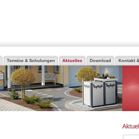
Termine & Schulungen
Aktuelles
Download
Kontakt &
Aktuel