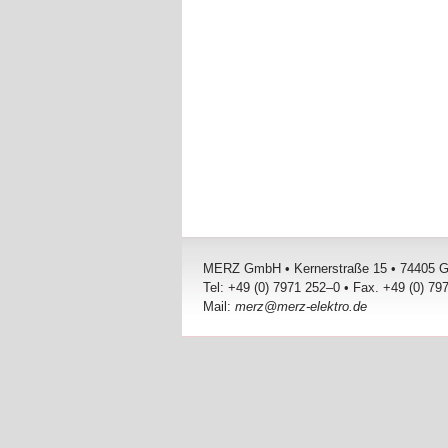
MERZ GmbH • Kernerstraße 15 • 74405 Ga
Tel: +49 (0) 7971 252–0 • Fax. +49 (0) 7
Mail:
merz@merz-elektro.de