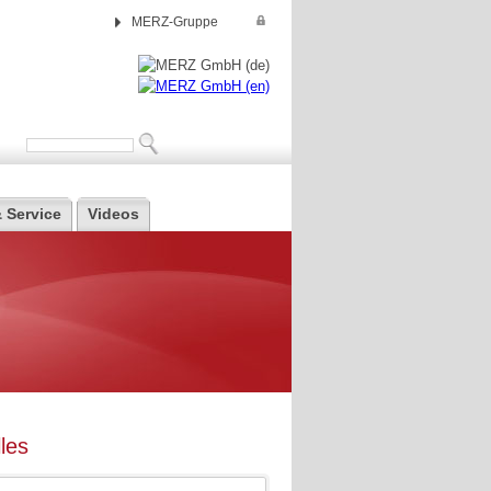
MERZ-Gruppe
 Service
Videos
les